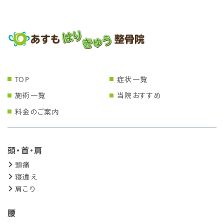
TOP
症状一覧
施術一覧
当院おすすめ
料金のご案内
頭・首・肩
頭痛
寝違え
肩こり
腰