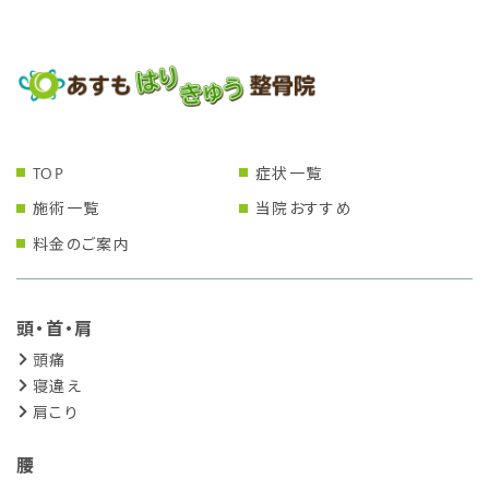
TOP
症状一覧
施術一覧
当院おすすめ
料金のご案内
頭・首・肩
頭痛
寝違え
肩こり
腰