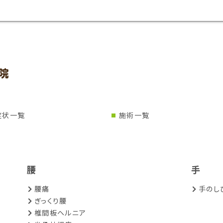
症状一覧
施術一覧
腰
手
腰痛
手のし
ぎっくり腰
椎間板ヘルニア