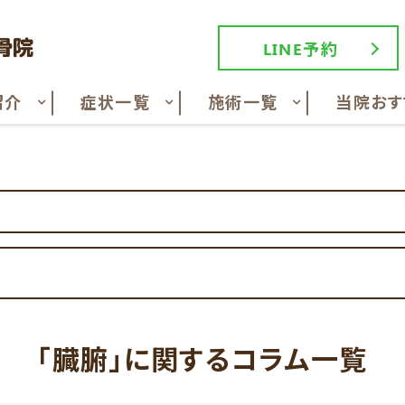
LINE予約
紹介
症状一覧
施術一覧
当院おす
「臓腑」に関するコラム一覧