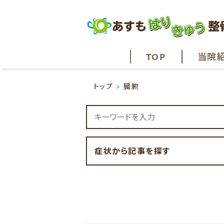
TOP
当院
トップ
臓腑
症状から記事を探す