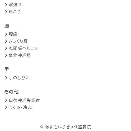
寝違え
肩こり
腰
腰痛
ぎっくり腰
椎間板ヘルニア
坐骨神経痛
手
手のしびれ
その他
自律神経失調症
むくみ・冷え
© あすもはりきゅう整骨院