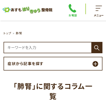
お電話
メニュー
トップ
肺腎
症状から記事を探す
「肺腎」に関するコラム一
覧