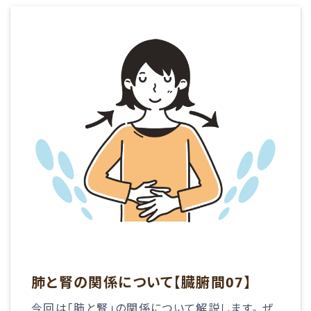
肺と腎の関係について【臓腑間07】
今回は「肺と腎」の関係について解説します。 ぜ