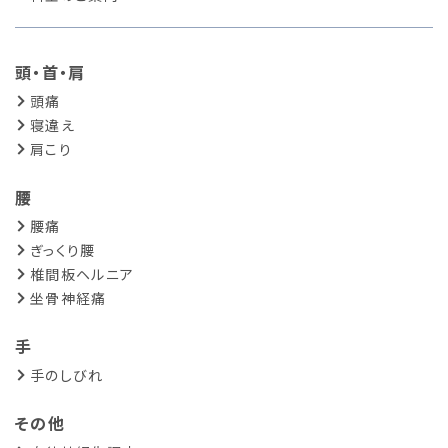
頭・首・肩
頭痛
寝違え
肩こり
腰
腰痛
ぎっくり腰
椎間板ヘルニア
坐骨神経痛
手
手のしびれ
その他