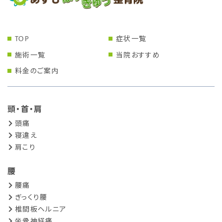
TOP
症状一覧
施術一覧
当院おすすめ
料金のご案内
頭・首・肩
頭痛
寝違え
肩こり
腰
腰痛
ぎっくり腰
椎間板ヘルニア
坐骨神経痛